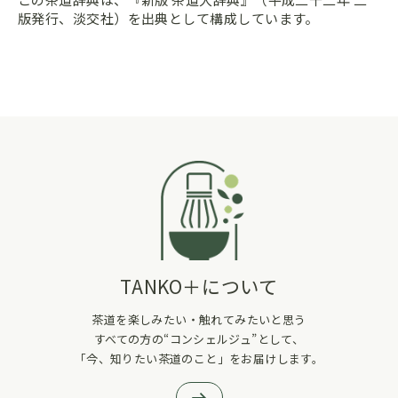
版発行、淡交社）を出典として構成しています。
TANKO＋について
茶道を楽しみたい・触れてみたいと思う
すべての方の“コンシェルジュ”として、
「今、知りたい茶道のこと」をお届けします。