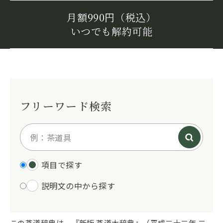
月額990円（税込）
いつでも解約可能
フリーワード検索
項目で探す
説明文の中から探す
この茶道辞典は、『新版 茶道大辞典』（平成二十二年 二