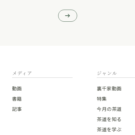
メディア
ジャンル
動画
裏千家動画
書籍
特集
記事
今月の茶道
茶道を知る
茶道を学ぶ