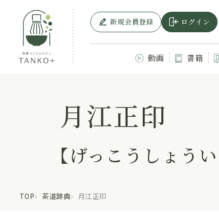
新規会員登録
ログイン
動画
書籍
月江正印
【げっこうしょうい
TOP
茶道辞典
月江正印