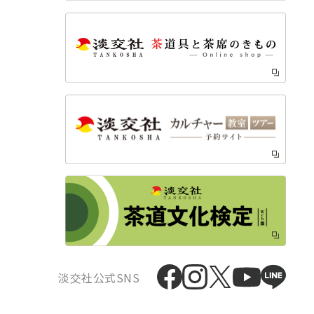
淡交社公式SNS