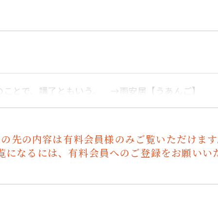
のことで、講了ともいう。 →雨安居【うあんご】
この先の内容は有料会員様のみご覧いただけます
覧になるには、有料会員へのご登録をお願いい