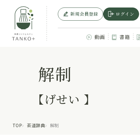
新規会員登録
ログイン
動画
書籍
解制
【げせい 】
TOP
茶道辞典
解制