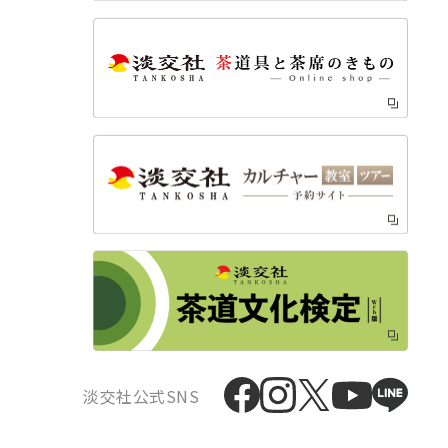
淡交社公式SNS