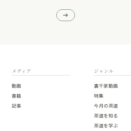
メディア
ジャンル
動画
裏千家動画
書籍
特集
記事
今月の茶道
茶道を知る
茶道を学ぶ