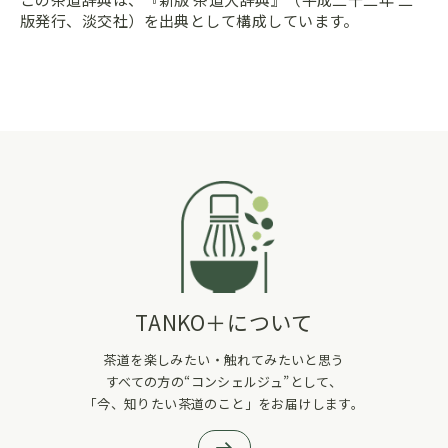
版発行、淡交社）を出典として構成しています。
TANKO＋について
茶道を楽しみたい・触れてみたいと思う
すべての方の“コンシェルジュ”として、
「今、知りたい茶道のこと」をお届けします。