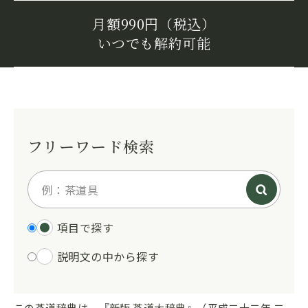
月額990円（税込）
いつでも解約可能
フリーワード検索
項目で探す
説明文の中から探す
この茶道辞典は、『新版 茶道大辞典』（平成二十二年 二