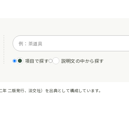
項目で探す
説明文の中から探す
二年 二版発行、淡交社）を出典として構成しています。