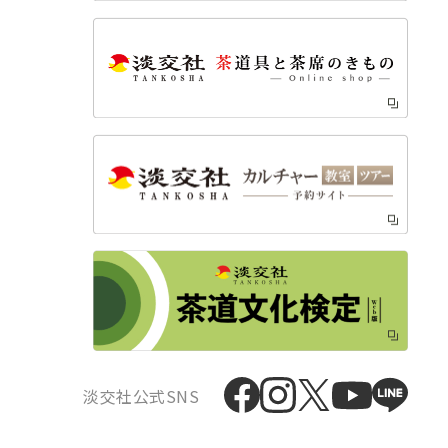
淡交社公式SNS