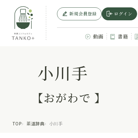
新規会員登録
ログイン
動画
書籍
小川手
【おがわで 】
TOP
茶道辞典
小川手