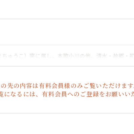
まちゅうこ）窯に属し、本歌小川の他、清水・故郷・
この先の内容は有料会員様のみご覧いただけます
覧になるには、有料会員へのご登録をお願いい