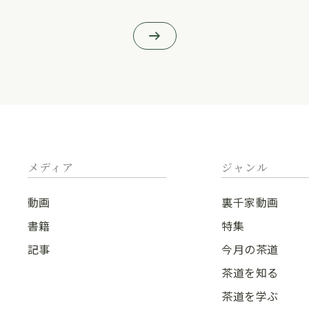
メディア
ジャンル
動画
裏千家動画
書籍
特集
記事
今月の茶道
茶道を知る
茶道を学ぶ