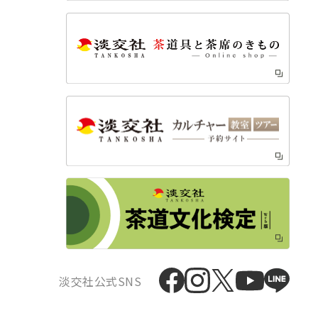
淡交社公式SNS