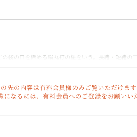
どの袋の口を締める絹丸打の紐をいう。長緒・短緒の
この先の内容は有料会員様のみご覧いただけます
覧になるには、有料会員へのご登録をお願いい