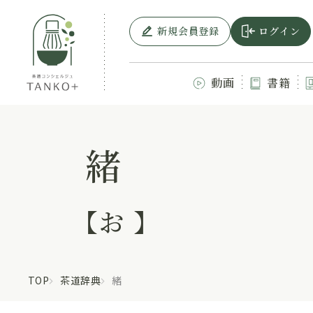
新規会員登録
ログイン
動画
書籍
緒
【お 】
TOP
茶道辞典
緒