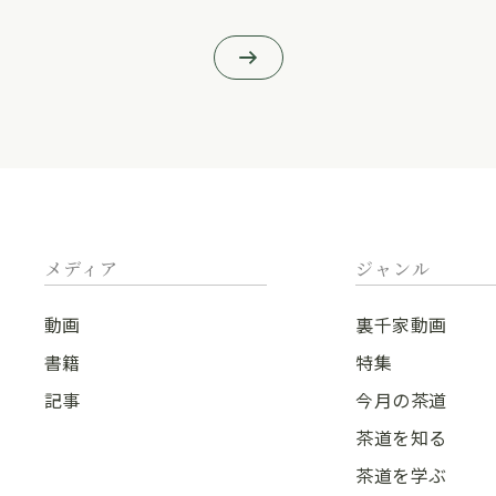
メディア
ジャンル
動画
裏千家動画
書籍
特集
記事
今月の茶道
茶道を知る
茶道を学ぶ